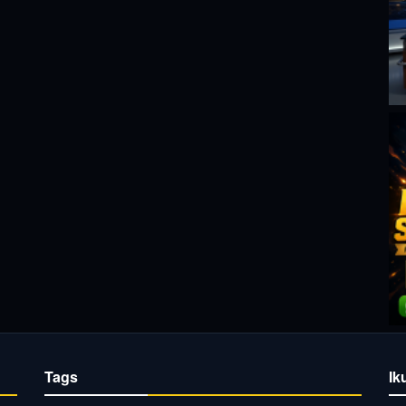
Tags
Ik