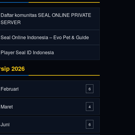
Daftar komunitas SEAL ONLINE PRIVATE
SERVER
Seal Online Indonesia – Evo Pet & Guide
Player Seal ID Indonesia
rsip 2026
Februari
6
Maret
4
Juni
6