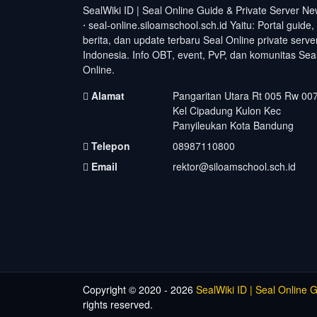
SealWiki ID | Seal Online Guide & Private Server N
⋅ seal-online.siloamschool.sch.id Yaitu: Portal guide,
berita, dan update terbaru Seal Online private serve
Indonesia. Info OBT, event, PvP, dan komunitas Sea
Online.
Alamat
Pangaritan Utara Rt 005 Rw 00
Kel Cipadung Kulon Kec
Panyileukan Kota Bandung
Telepon
08987110800
Email
rektor@siloamschool.sch.id
Copyright © 2020 - 2026
SealWiki ID | Seal Online 
rights reserved.