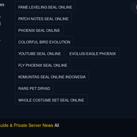
ews
FAME LEVELING SEAL ONLINE
r
PATCH NOTES SEAL ONLINE
l
PHOENIX SEAL ONLINE
7
COLORFUL BIRD EVOLUTION
YOUTUBE SEAL ONLINE
EVOLUSI EAGLE PHOENIX
FLY PHOENIX SEAL ONLINE
KOMUNITAS SEAL ONLINE INDONESIA
RARE PET DRYAD
WHOLE COSTUME SET SEAL ONLINE
Guide & Private Server News
All