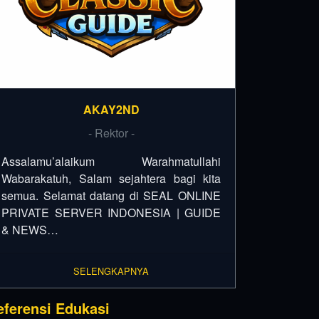
AKAY2ND
- Rektor -
Assalamu’alaikum Warahmatullahi
Wabarakatuh, Salam sejahtera bagi kita
semua. Selamat datang di SEAL ONLINE
PRIVATE SERVER INDONESIA | GUIDE
& NEWS…
SELENGKAPNYA
eferensi Edukasi