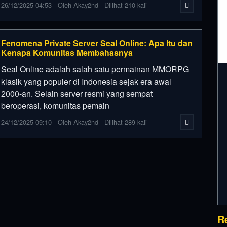
26/12/2025 04:53 - Oleh Akay2nd - Dilihat 210 kali
Fenomena Private Server Seal Online: Apa Itu dan
Kenapa Komunitas Membahasnya
Seal Online adalah salah satu permainan MMORPG
klasik yang populer di Indonesia sejak era awal
2000-an. Selain server resmi yang sempat
beroperasi, komunitas pemain
24/12/2025 09:10 - Oleh Akay2nd - Dilihat 289 kali
R