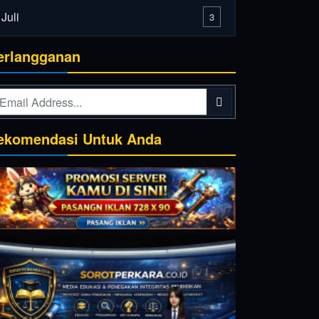
Juli
3
erlangganan
ekomendasi Untuk Anda