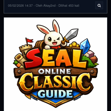
05/02/2026 14:37 - Oleh Akay2nd - Dilihat 453 kali