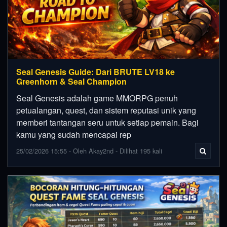
Seal Genesis Guide: Dari BRUTE LV18 ke
Greenhorn & Seal Champion
Seal Genesis adalah game MMORPG penuh
petualangan, quest, dan sistem reputasi unik yang
memberi tantangan seru untuk setiap pemain. Bagi
kamu yang sudah mencapai rep
25/02/2026 15:55 - Oleh Akay2nd - Dilihat 195 kali