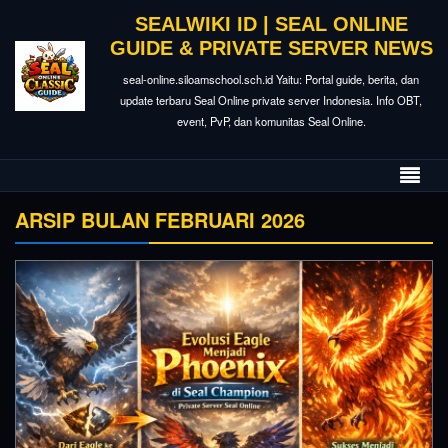
SEALWIKI ID | SEAL ONLINE
GUIDE & PRIVATE SERVER NEWS
seal-online.siloamschool.sch.id Yaitu: Portal guide, berita, dan
update terbaru Seal Online private server Indonesia. Info OBT,
event, PvP, dan komunitas Seal Online.
ARSIP BULAN FEBRUARI 2026