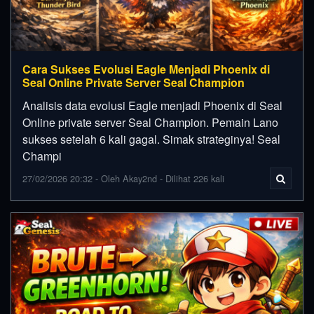
Cara Sukses Evolusi Eagle Menjadi Phoenix di
Seal Online Private Server Seal Champion
Analisis data evolusi Eagle menjadi Phoenix di Seal
Online private server Seal Champion. Pemain Lano
sukses setelah 6 kali gagal. Simak strateginya! Seal
Champi
27/02/2026 20:32 - Oleh Akay2nd - Dilihat 226 kali