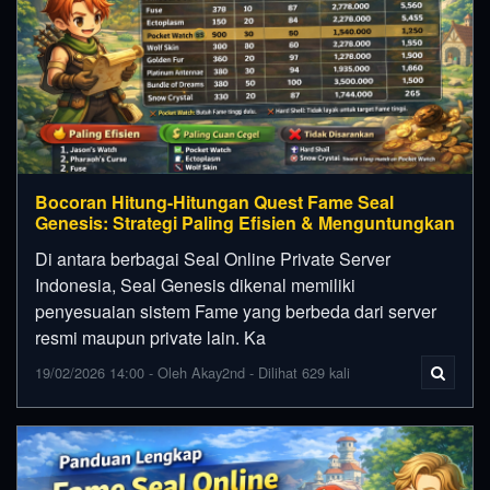
Bocoran Hitung-Hitungan Quest Fame Seal
Genesis: Strategi Paling Efisien & Menguntungkan
Di antara berbagai Seal Online Private Server
Indonesia, Seal Genesis dikenal memiliki
penyesuaian sistem Fame yang berbeda dari server
resmi maupun private lain. Ka
19/02/2026 14:00 - Oleh Akay2nd - Dilihat 629 kali