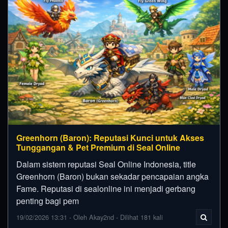
Greenhorn (Baron): Reputasi Kunci untuk Akses
Tunggangan & Pet Premium di Seal Online
Dalam sistem reputasi Seal Online Indonesia, title
Greenhorn (Baron) bukan sekadar pencapaian angka
Fame. Reputasi di sealonline ini menjadi gerbang
penting bagi pem
19/02/2026 13:31 - Oleh Akay2nd - Dilihat 181 kali