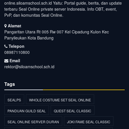
online.siloamschool.sch.id Yaitu: Portal guide, berita, dan update
terbaru Seal Online private server Indonesia. Info OBT, event,
PvP, dan komunitas Seal Online.
Alamat
Pangaritan Utara Rt 005 Rw 007 Kel Cipadung Kulon Kec
Panyileukan Kota Bandung
Telepon
08987110800
Email
rektor@siloamschool.sch.id
Tags
SEALPS
WHOLE COSTUME SET SEAL ONLINE
PANDUAN GUILD SEAL
QUEST SEAL CLASSIC
SEAL ONLINE SERVER DURAN
JOKI FAME SEAL CLASSIC