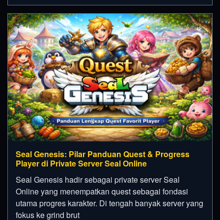
Seal Genesis: Pilar Panduan Quest & Progress
Player di Private Server Seal Online
Seal Genesis hadir sebagai private server Seal
Online yang menempatkan quest sebagai fondasi
utama progres karakter. Di tengah banyak server yang
fokus ke grind brut