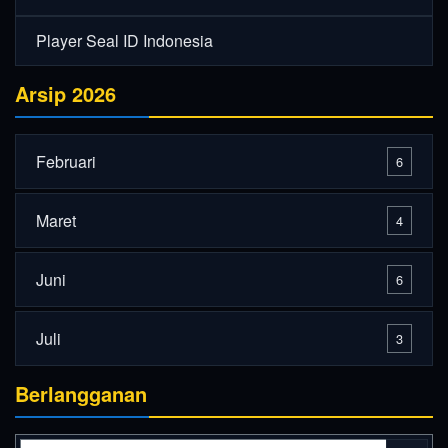
Player Seal ID Indonesia
Arsip 2026
Februari
6
Maret
4
Juni
6
Juli
3
Berlangganan