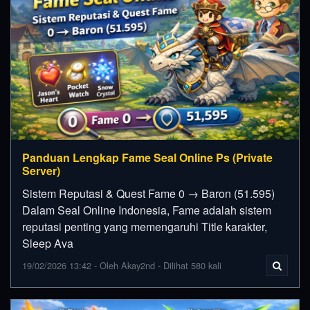
Panduan Lengkap Fame Seal Online Ps (Private
Server)
Sistem Reputasi & Quest Fame 0 → Baron (51.595)
Dalam Seal Online Indonesia, Fame adalah sistem
reputasi penting yang memengaruhi Title karakter,
Sleep Ava
19/02/2026 13:42 - Oleh Akay2nd - Dilihat 580 kali