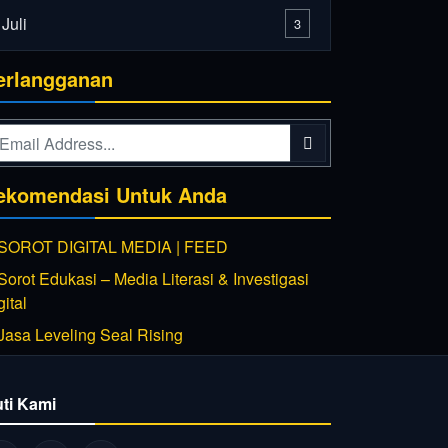
Juli
3
erlangganan
ekomendasi Untuk Anda
uti Kami