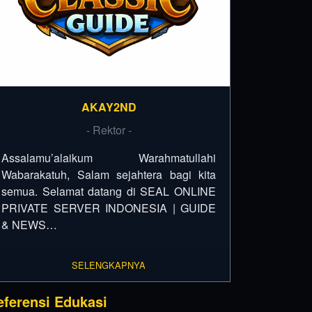
AKAY2ND
- Rektor -
Assalamu’alaikum Warahmatullahi
Wabarakatuh, Salam sejahtera bagi kita
semua. Selamat datang di SEAL ONLINE
PRIVATE SERVER INDONESIA | GUIDE
& NEWS…
SELENGKAPNYA
eferensi Edukasi