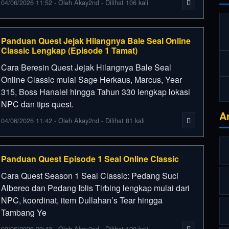
04/06/2026 11:52 - Oleh Akay2nd - Dilihat 106 kali
Panduan Quest Jejak Hilangnya Bale Seal Online
Classic Lengkap (Episode 1 Tamat)
Cara Beresin Quest Jejak Hilangnya Bale Seal
Online Classic mulai Sage Herkaus, Marcus, Year
315, Boss Hanaiel hingga Tahun 330 lengkap lokasi
NPC dan tips quest.
A
04/06/2026 11:42 - Oleh Akay2nd - Dilihat 81 kali
Panduan Quest Episode 1 Seal Online Classic
Cara Quest Season 1 Seal Classic: Pedang Suci
Albereo dan Pedang Iblis Tirbing lengkap mulai dari
NPC, koordinat, item Dullahan’s Tear hingga
Tambang Ye
03/06/2026 23:43 - Oleh Akay2nd - Dilihat 120 kali