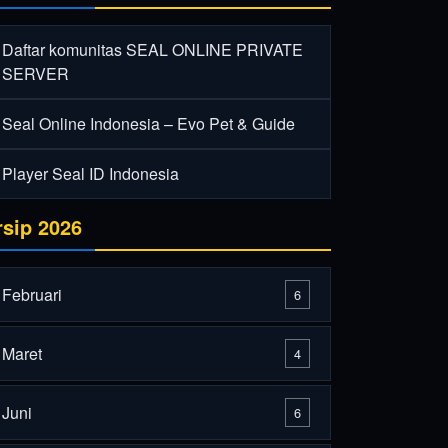
Daftar komunitas SEAL ONLINE PRIVATE
SERVER
Seal Online Indonesia – Evo Pet & Guide
Player Seal ID Indonesia
rsip 2026
Februari
6
Maret
4
Juni
6