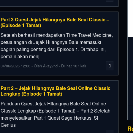
Part 3 Quest Jejak Hilangnya Bale Seal Classic –
(Episode 1 Tamat)
Setelah berhasil mendapatkan Time Travel Medicine,
petualangan di Jejak Hilangnya Bale memasuki
bagian paling penting dari Episode 1. Di tahap ini,
pemain akan menj
04/06/2026 12:06 - Oleh Akay2nd - Dilihat 107 kali
Part 2 – Jejak Hilangnya Bale Seal Online Classic
Lengkap (Episode 1 Tamat)
Panduan Quest Jejak Hilangnya Bale Seal Online
Classic Lengkap (Episode 1 Tamat) – Part 2 Setelah
menyelesaikan Part 1 Quest Sage Herkaus, Si
Genius
R