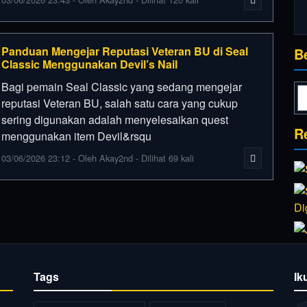
Panduan Mengejar Reputasi Veteran BU di Seal
B
Classic Menggunakan Devil’s Nail
Bagi pemain Seal Classic yang sedang mengejar
reputasi Veteran BU, salah satu cara yang cukup
sering digunakan adalah menyelesaikan quest
R
menggunakan item Devil&rsqu
03/06/2026 23:12 - Oleh Akay2nd - Dilihat 69 kali
Tags
Ik