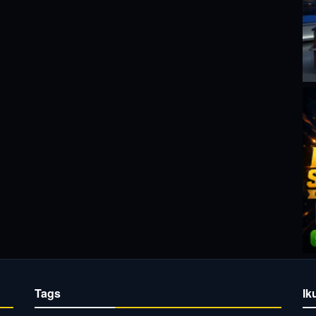
Tags
Ik