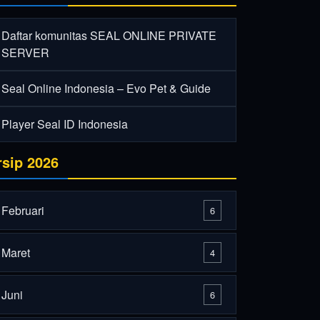
Daftar komunitas SEAL ONLINE PRIVATE
SERVER
Seal Online Indonesia – Evo Pet & Guide
Player Seal ID Indonesia
rsip 2026
Februari
6
Maret
4
Juni
6