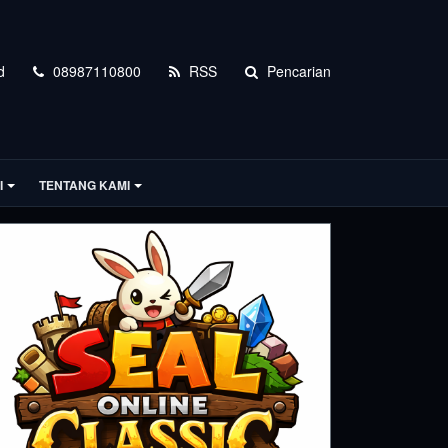
d
08987110800
RSS
Pencarian
I
TENTANG KAMI