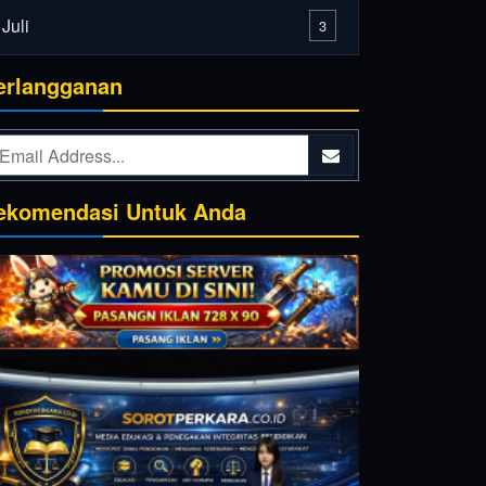
Juli
3
erlangganan
ekomendasi Untuk Anda