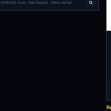
30/09/2025 16:49 - Oleh Akay2nd - Dilihat 642 kali
R