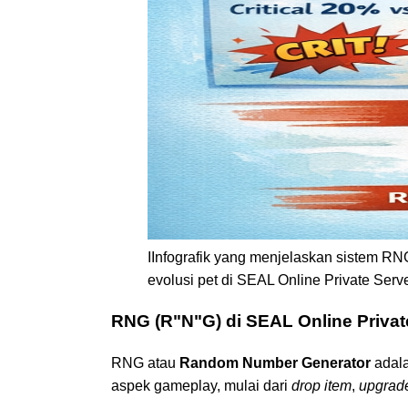
IInfografik yang menjelaskan sistem RN
evolusi pet di SEAL Online Private Serve
RNG (R"N"G) di SEAL Online Privat
RNG atau
Random Number Generator
adala
aspek gameplay, mulai dari
drop item
,
upgrad