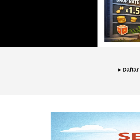
▸ Daftar 