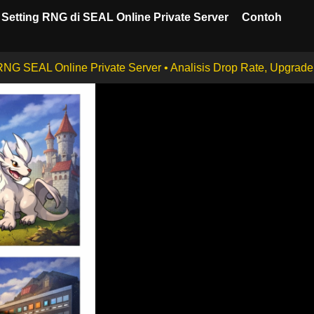
Setting RNG di SEAL Online Private Server
Contoh
• Analisis Drop Rate, Upgrade, Critical & Evolusi Pet • Berd