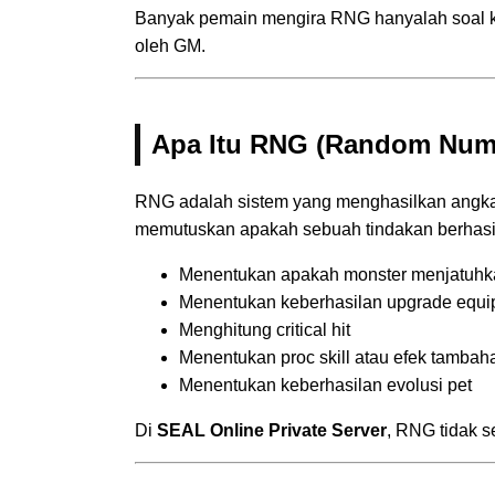
Banyak pemain mengira RNG hanyalah soal ke
oleh GM.
Apa Itu RNG (Random Num
RNG adalah sistem yang menghasilkan angka a
memutuskan apakah sebuah tindakan berhasil
Menentukan apakah monster menjatuhk
Menentukan keberhasilan upgrade equ
Menghitung critical hit
Menentukan proc skill atau efek tambah
Menentukan keberhasilan evolusi pet
Di
SEAL Online Private Server
, RNG tidak s