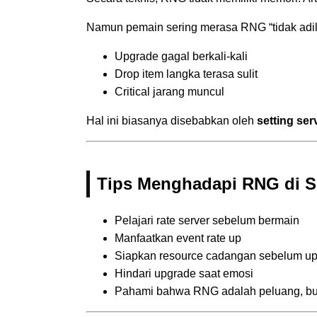
Namun pemain sering merasa RNG “tidak adil
Upgrade gagal berkali-kali
Drop item langka terasa sulit
Critical jarang muncul
Hal ini biasanya disebabkan oleh
setting ser
Tips Menghadapi RNG di SE
Pelajari rate server sebelum bermain
Manfaatkan event rate up
Siapkan resource cadangan sebelum u
Hindari upgrade saat emosi
Pahami bahwa RNG adalah peluang, bu