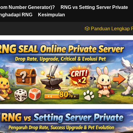
dom Number Generator)?
RNG vs Setting Server Private
enghadapi RNG
Kesimpulan
🎲 Panduan Lengkap RNG SEAL Online Private Server 