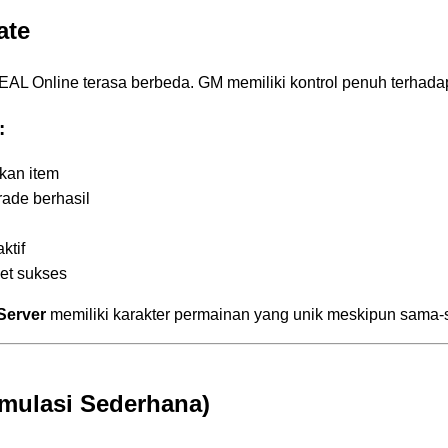
ate
 SEAL Online terasa berbeda. GM memiliki kontrol penuh terha
:
kan item
ade berhasil
ktif
et sukses
Server
memiliki karakter permainan yang unik meskipun sam
mulasi Sederhana)