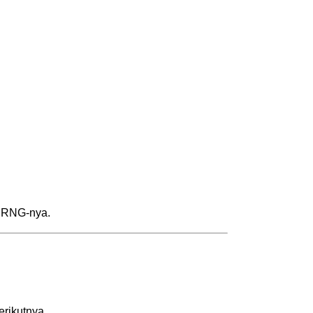
m RNG-nya.
rikutnya.