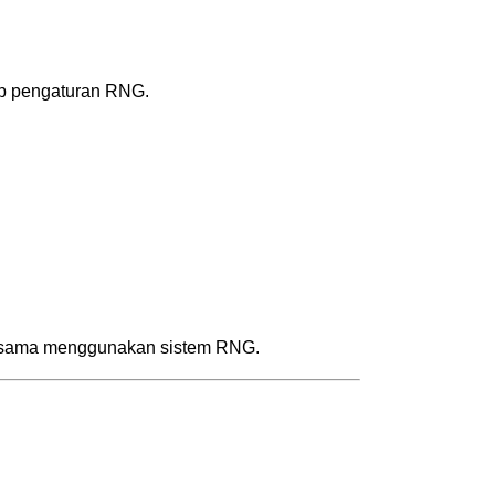
dap pengaturan RNG.
a-sama menggunakan sistem RNG.