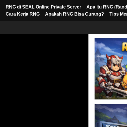
RNG di SEAL Online Private Server
Apa Itu RNG (Ran
Cara Kerja RNG
Apakah RNG Bisa Curang?
Tips M