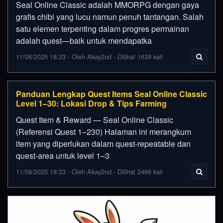
Seal Online Classic adalah MMORPG dengan gaya
grafis chibi yang lucu namun penuh tantangan. Salah
satu elemen terpenting dalam progres permainan
adalah quest—baik untuk mendapatka
11/08/2025 18:23 - Oleh Akay2nd - Dilihat 1639 kali
Panduan Lengkap Quest Items Seal Online Classic
Level 1–30: Lokasi Drop & Tips Farming
Quest Item & Reward — Seal Online Classic
(Referensi Quest 1–230) Halaman ini merangkum
item yang diperlukan dalam quest-repeatable dan
quest-area untuk level 1–3
11/08/2025 18:23 - Oleh Akay2nd - Dilihat 2466 kali