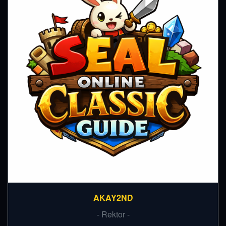
AKAY2ND
- Rektor -