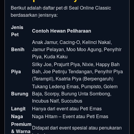
Berikut adalah daftar pet di Seal Online Classic
berdasarkan jenisnya:
Jenis
Contoh Hewan Peliharaan
Pet
Anak Jamur, Cacing-O, Kelinci Nakal,
Benih
Jamur Pelayan, Moo Moo Agung, Penyihir
Piya, Kuda Kaku
Silky Joe, Prajurit Piya, Nixie, Happy Bah
Piya
Bah, Joe Petinju Tendangan, Penyihir Piya
(Terampil), Ksatria Piya (Berpengaruh)
Tukang Ledeng Emas, Pumpisto, Golem
Burung
Baja, Scorpy, Burung Unta Sombong,
Incubus Naif, Succubus
Langit
Hanya dari event atau Peti Emas
Naga
Naga Hitam – Event atau Peti Emas
Premium
Didapat dari event spesial atau penukaran
& Warna