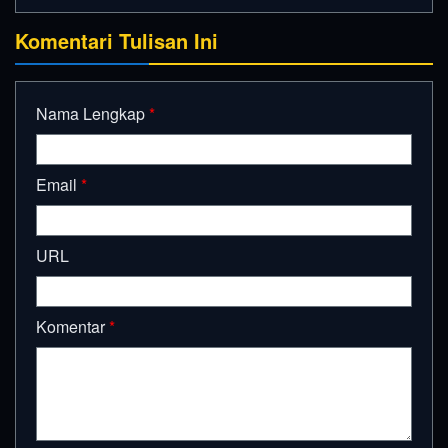
Komentari Tulisan Ini
Nama Lengkap
*
Email
*
URL
Komentar
*