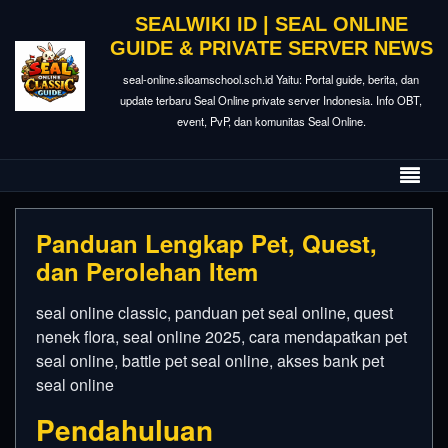
SEALWIKI ID | SEAL ONLINE
GUIDE & PRIVATE SERVER NEWS
seal-online.siloamschool.sch.id Yaitu: Portal guide, berita, dan
update terbaru Seal Online private server Indonesia. Info OBT,
event, PvP, dan komunitas Seal Online.
Panduan Lengkap Pet, Quest,
dan Perolehan Item
seal online classic, panduan pet seal online, quest
nenek flora, seal online 2025, cara mendapatkan pet
seal online, battle pet seal online, akses bank pet
seal online
Pendahuluan