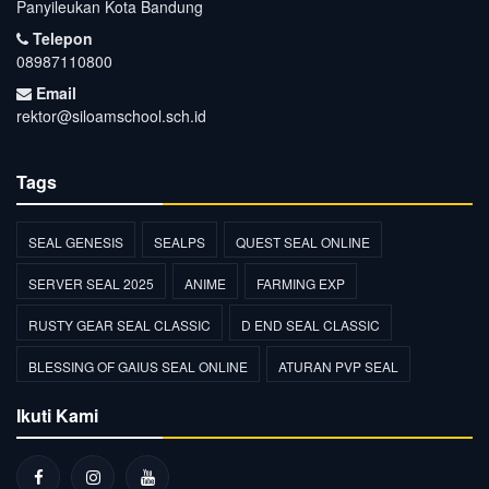
Panyileukan Kota Bandung
Telepon
08987110800
Email
rektor@siloamschool.sch.id
Tags
SEAL GENESIS
SEALPS
QUEST SEAL ONLINE
SERVER SEAL 2025
ANIME
FARMING EXP
RUSTY GEAR SEAL CLASSIC
D END SEAL CLASSIC
BLESSING OF GAIUS SEAL ONLINE
ATURAN PVP SEAL
Ikuti Kami