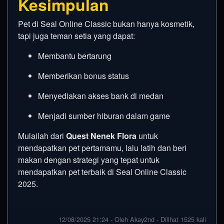
Kesimpulan
Pet di Seal Online Classic bukan hanya kosmetik,
tapi juga teman setia yang dapat:
Membantu bertarung
Memberikan bonus status
Menyediakan akses bank di medan
Menjadi sumber hiburan dalam game
Mulailah dari
Quest Nenek Flora
untuk
mendapatkan pet pertamamu, lalu latih dan beri
makan dengan strategi yang tepat untuk
mendapatkan pet terbaik di Seal Online Classic
2025.
12/08/2025 21:24 - Oleh Akay2nd - Dilihat 1525 kali