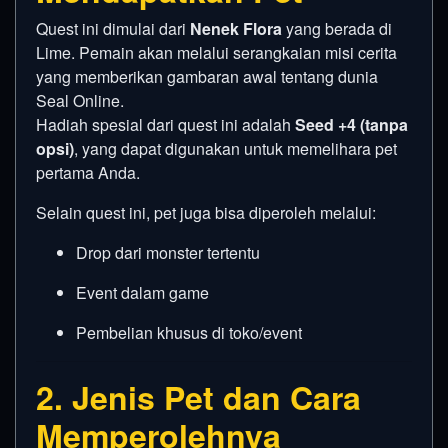
Quest ini dimulai dari
Nenek Flora
yang berada di
Lime. Pemain akan melalui serangkaian misi cerita
yang memberikan gambaran awal tentang dunia
Seal Online.
Hadiah spesial dari quest ini adalah
Seed +4 (tanpa
opsi)
, yang dapat digunakan untuk memelihara pet
pertama Anda.
Selain quest ini, pet juga bisa diperoleh melalui:
Drop dari monster tertentu
Event dalam game
Pembelian khusus di toko/event
2. Jenis Pet dan Cara
Memperolehnya