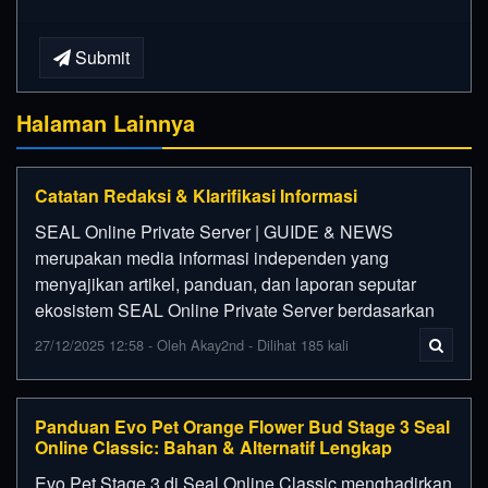
Submit
Halaman Lainnya
Catatan Redaksi & Klarifikasi Informasi
SEAL Online Private Server | GUIDE & NEWS
merupakan media informasi independen yang
menyajikan artikel, panduan, dan laporan seputar
ekosistem SEAL Online Private Server berdasarkan
27/12/2025 12:58 - Oleh Akay2nd - Dilihat 185 kali
Panduan Evo Pet Orange Flower Bud Stage 3 Seal
Online Classic: Bahan & Alternatif Lengkap
Evo Pet Stage 3 di Seal Online Classic menghadirkan