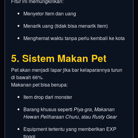
Fitur ini memungkinkan:
Menyetor item dan uang
Menarik uang (tidak bisa menarik item)
Menghemat waktu tanpa perlu kembali ke kota
5. Sistem Makan Pet
Pet akan menjadi lapar jika bar kelaparannya turun
di bawah 66%.
Makanan pet bisa berupa:
Item drop dari monster
Barang khusus seperti
Piya-gra
,
Makanan
Hewan Peliharaan Churu
, atau
Rusty Gear
Equipment tertentu yang memberikan EXP
tinggi