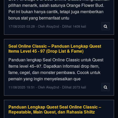
pilihan menarik, salah satunya Orange Flower Bud.
Pet ini bukan hanya cantik, tetapi juga memberikan
bonus stat yang bermanfaat untu
17/08/2025 03:28 - Oleh Akay2nd - Dilihat 1409 kali
Seal Online Classic – Panduan Lengkap Quest
Items Level 45 - 97 (Drop List & Fame)
Panduan lengkap Seal Online Classic untuk Quest
Items level 45–97. Dapatkan informasi drop item,
fame, cegel, dan monster pembawa. Cocok untuk
pemain yang ingin menyelesaikan que
11/08/2025 19:51 - Oleh Akay2nd - Dilihat 2073 kali
Panduan Lengkap Quest Seal Online Classic –
Repeatable, Main Quest, dan Rahasia Shiltz