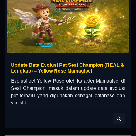
Update Data Evolusi Pet Seal Champion (REAL &
Lengkap) – Yellow Rose Mamagisel
Evolusi pet Yellow Rose oleh karakter Mamagisel di
Seal Champion, masuk dalam update data evolusi
pet terbaru yang digunakan sebagai database dan
statistik.