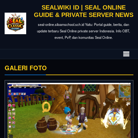
SEALWIKI ID | SEAL ONLINE
GUIDE & PRIVATE SERVER NEWS
seal-online.siloamschool.sch.id Yaitu: Portal guide, berita, dan
update terbaru Seal Online private server Indonesia. Info OBT,
event, PvP, dan komunitas Seal Online.
GALERI FOTO