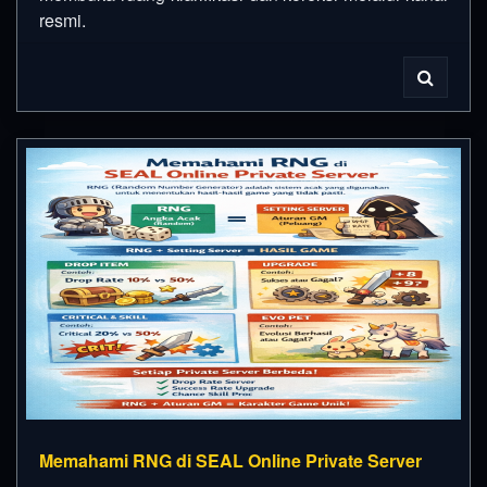
resmi.
Memahami RNG di SEAL Online Private Server