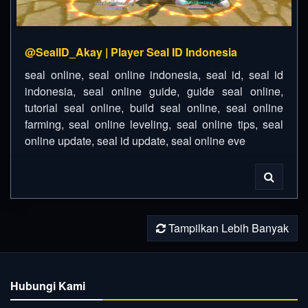
@SealID_Akay | Player Seal ID Indonesia
seal online, seal online indonesia, seal id, seal id
indonesia, seal online guide, guide seal online,
tutorial seal online, build seal online, seal online
farming, seal online leveling, seal online tips, seal
online update, seal id update, seal online eve
Tampilkan Lebih Banyak
Hubungi Kami