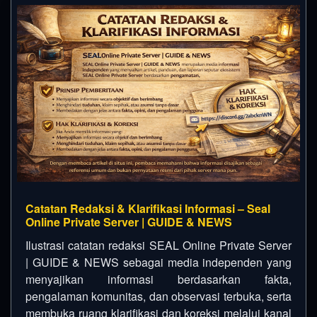
Catatan Redaksi & Klarifikasi Informasi – Seal
Online Private Server | GUIDE & NEWS
Ilustrasi catatan redaksi SEAL Online Private Server
| GUIDE & NEWS sebagai media independen yang
menyajikan informasi berdasarkan fakta,
pengalaman komunitas, dan observasi terbuka, serta
membuka ruang klarifikasi dan koreksi melalui kanal