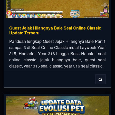
Quest Jejak Hilangnya Bale Seal Online Classic
Update Terbaru
Panduan lengkap Quest Jejak Hilangnya Bale Part 1
sampai 3 di Seal Online Classic mulai Laywook Year
315, Hamariel, Year 316 hingga Boss Hanaiel. seal
online classic, jejak hilangnya bale, quest seal
classic, year 315 seal classic, year 316 seal classic,