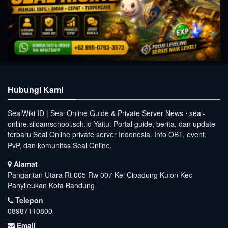
Hubungi Kami
SealWiki ID | Seal Online Guide & Private Server News ⋅ seal-
online.siloamschool.sch.id Yaitu: Portal guide, berita, dan update
terbaru Seal Online private server Indonesia. Info OBT, event,
PvP, dan komunitas Seal Online.
Alamat
Pangaritan Utara Rt 005 Rw 007 Kel Cipadung Kulon Kec
Panyileukan Kota Bandung
Telepon
08987110800
Email