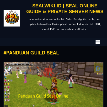
SEALWIKI ID | SEAL ONLINE
GUIDE & PRIVATE SERVER NEWS
seal-online.siloamschool.sch.id Yaitu: Portal guide, berita, dan
update terbaru Seal Online private server Indonesia. Info OBT,
event, PvP, dan komunitas Seal Online.
#PANDUAN GUILD SEAL