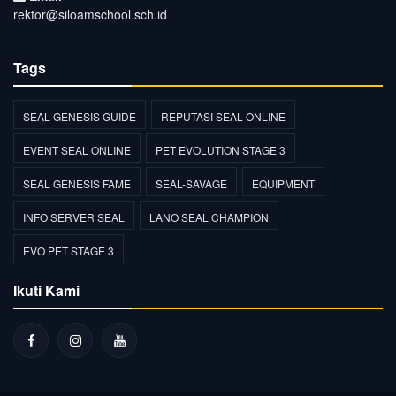
rektor@siloamschool.sch.id
Tags
SEAL GENESIS GUIDE
REPUTASI SEAL ONLINE
EVENT SEAL ONLINE
PET EVOLUTION STAGE 3
SEAL GENESIS FAME
SEAL-SAVAGE
EQUIPMENT
INFO SERVER SEAL
LANO SEAL CHAMPION
EVO PET STAGE 3
Ikuti Kami