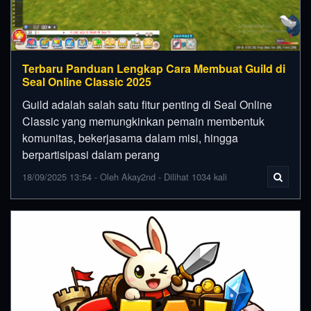
Terbaru Panduan Lengkap Cara Membuat Guild di
Seal Online Classic 2025
Guild adalah salah satu fitur penting di Seal Online
Classic yang memungkinkan pemain membentuk
komunitas, bekerjasama dalam misi, hingga
berpartisipasi dalam perang
18/09/2025 13:54 - Oleh Akay2nd - Dilihat 1034 kali