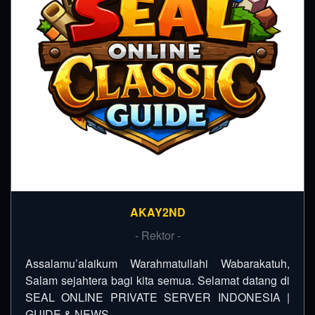
AKAY2ND
- Rektor -
Assalamu’alaikum Warahmatullahi Wabarakatuh,
Salam sejahtera bagi kita semua. Selamat datang di
SEAL ONLINE PRIVATE SERVER INDONESIA |
GUIDE & NEWS…