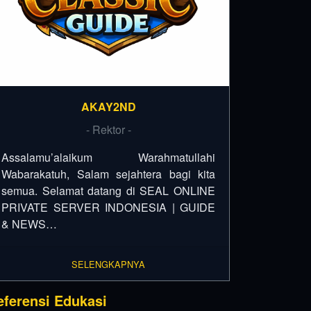
AKAY2ND
- Rektor -
Assalamu’alaikum Warahmatullahi
Wabarakatuh, Salam sejahtera bagi kita
semua. Selamat datang di SEAL ONLINE
PRIVATE SERVER INDONESIA | GUIDE
& NEWS…
SELENGKAPNYA
eferensi Edukasi