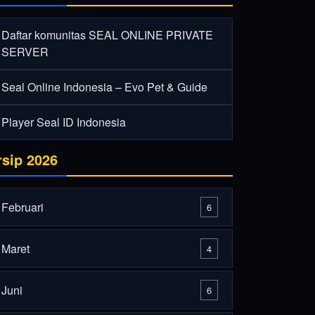
Daftar komunitas SEAL ONLINE PRIVATE
SERVER
Seal Online Indonesia – Evo Pet & Guide
Player Seal ID Indonesia
rsip 2026
Februari
6
Maret
4
Juni
6