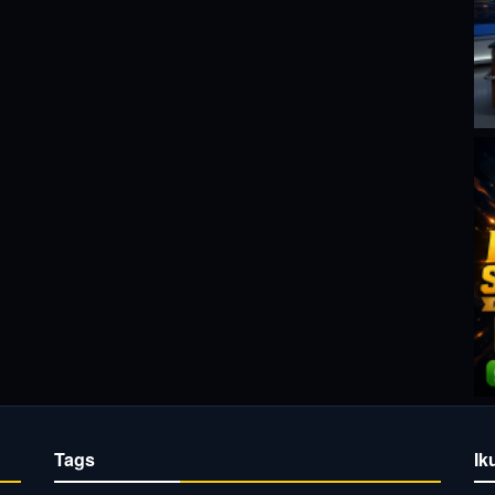
Tags
Ik