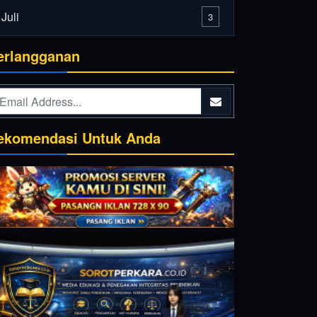
Juli
3
erlangganan
ekomendasi Untuk Anda