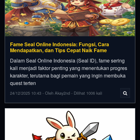
Fame Seal Online Indonesia: Fungsi, Cara
Mendapatkan, dan Tips Cepat Naik Fame
Dalam Seal Online Indonesia (Seal ID), fame sering
kali menjadi faktor penting yang menentukan progres
karakter, terutama bagi pemain yang ingin membuka
quest terten
24/12/2025 10:43 - Oleh Akay2nd - Dilihat 1006 kali