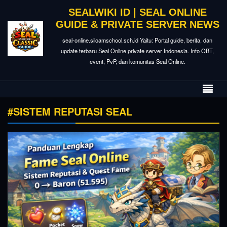
SEALWIKI ID | SEAL ONLINE
GUIDE & PRIVATE SERVER NEWS
seal-online.siloamschool.sch.id Yaitu: Portal guide, berita, dan
update terbaru Seal Online private server Indonesia. Info OBT,
event, PvP, dan komunitas Seal Online.
#SISTEM REPUTASI SEAL