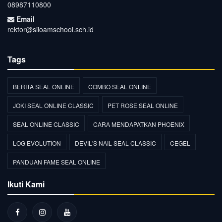
08987110800
Email
rektor@siloamschool.sch.id
Tags
BERITA SEAL ONLINE
COMBO SEAL ONLINE
JOKI SEAL ONLINE CLASSIC
PET ROSE SEAL ONLINE
SEAL ONLINE CLASSIC
CARA MENDAPATKAN PHOENIX
LOG EVOLUTION
DEVIL'S NAIL SEAL CLASSIC
CEGEL
PANDUAN FAME SEAL ONLINE
Ikuti Kami