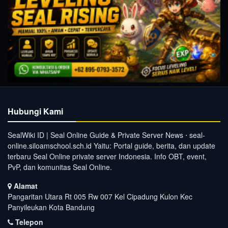
Hubungi Kami
SealWiki ID | Seal Online Guide & Private Server News ⋅ seal-
online.siloamschool.sch.id Yaitu: Portal guide, berita, dan update
terbaru Seal Online private server Indonesia. Info OBT, event,
PvP, dan komunitas Seal Online.
Alamat
Pangaritan Utara Rt 005 Rw 007 Kel Cipadung Kulon Kec
Panyileukan Kota Bandung
Telepon