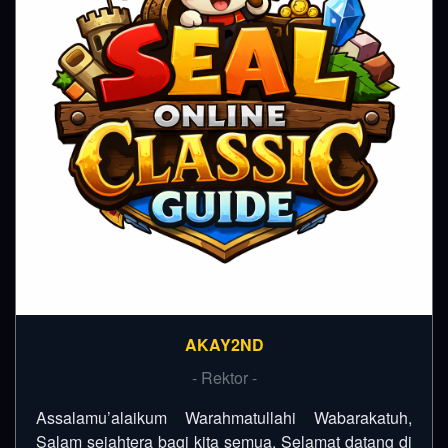
AKAY2ND
- Rektor -
Assalamu’alaikum Warahmatullahi Wabarakatuh,
Salam sejahtera bagi kita semua. Selamat datang di