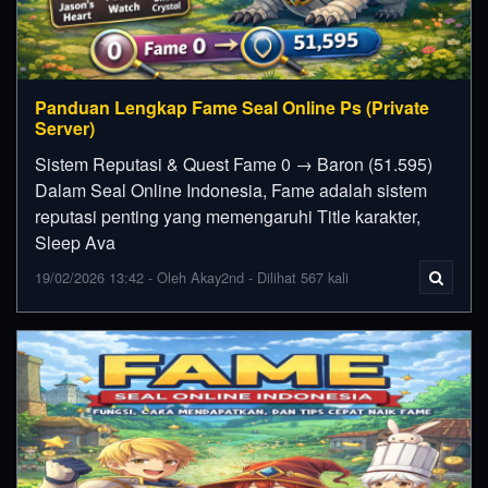
Panduan Lengkap Fame Seal Online Ps (Private
Server)
Sistem Reputasi & Quest Fame 0 → Baron (51.595)
Dalam Seal Online Indonesia, Fame adalah sistem
reputasi penting yang memengaruhi Title karakter,
Sleep Ava
19/02/2026 13:42 - Oleh Akay2nd - Dilihat 567 kali