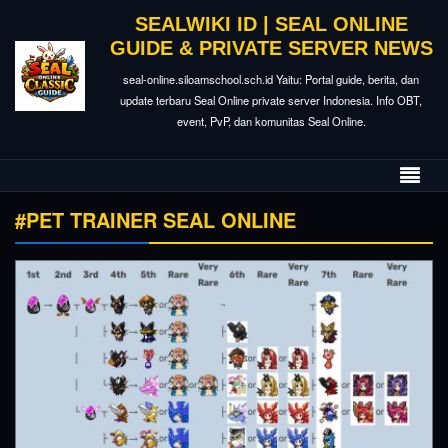
SEALWIKI ID | SEAL ONLINE
GUIDE & PRIVATE SERVER NEWS
seal-online.siloamschool.sch.id Yaitu: Portal guide, berita, dan
update terbaru Seal Online private server Indonesia. Info OBT,
event, PvP, dan komunitas Seal Online.
#PET TRAINER SEAL ONLINE