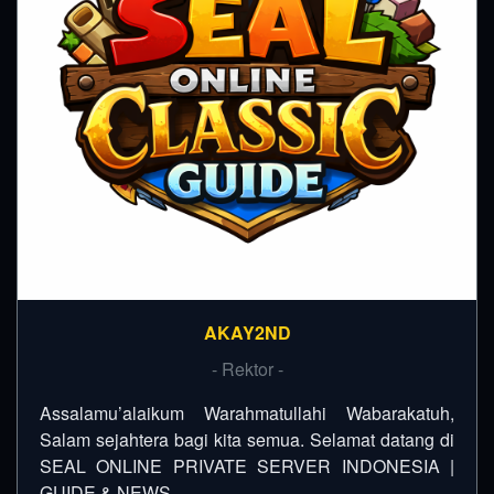
AKAY2ND
- Rektor -
Assalamu’alaikum Warahmatullahi Wabarakatuh,
Salam sejahtera bagi kita semua. Selamat datang di
SEAL ONLINE PRIVATE SERVER INDONESIA |
GUIDE & NEWS…