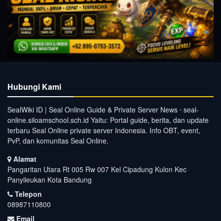
Hubungi Kami
SealWiki ID | Seal Online Guide & Private Server News ⋅ seal-
online.siloamschool.sch.id Yaitu: Portal guide, berita, dan update
terbaru Seal Online private server Indonesia. Info OBT, event,
PvP, dan komunitas Seal Online.
Alamat
Pangaritan Utara Rt 005 Rw 007 Kel Cipadung Kulon Kec
Panyileukan Kota Bandung
Telepon
08987110800
Email