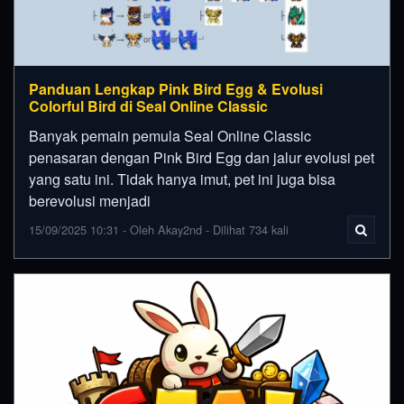
Panduan Lengkap Pink Bird Egg & Evolusi
Colorful Bird di Seal Online Classic
Banyak pemain pemula Seal Online Classic
penasaran dengan Pink Bird Egg dan jalur evolusi pet
yang satu ini. Tidak hanya imut, pet ini juga bisa
berevolusi menjadi
15/09/2025 10:31 - Oleh Akay2nd - Dilihat 734 kali