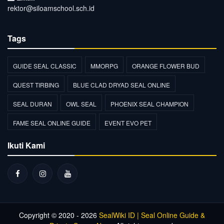
rektor@siloamschool.sch.id
Tags
GUIDE SEAL CLASSIC
MMORPG
ORANGE FLOWER BUD
QUEST TIRBING
BLUE CLAD DRYAD SEAL ONLINE
SEAL DURAN
OWL SEAL
PHOENIX SEAL CHAMPION
FAME SEAL ONLINE GUIDE
EVENT EVO PET
Ikuti Kami
Copyright © 2020 - 2026
SealWiki ID | Seal Online Guide &