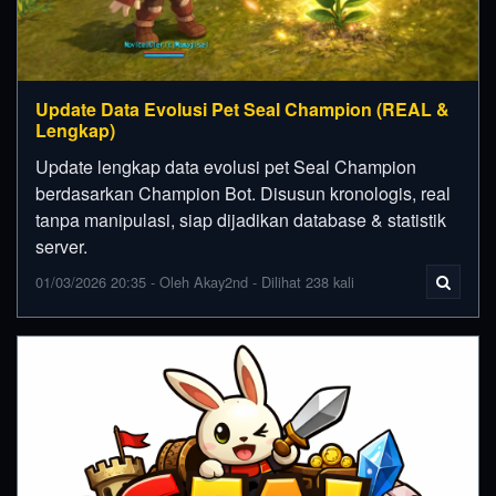
Update Data Evolusi Pet Seal Champion (REAL &
Lengkap)
Update lengkap data evolusi pet Seal Champion
berdasarkan Champion Bot. Disusun kronologis, real
tanpa manipulasi, siap dijadikan database & statistik
server.
01/03/2026 20:35 - Oleh Akay2nd - Dilihat 238 kali