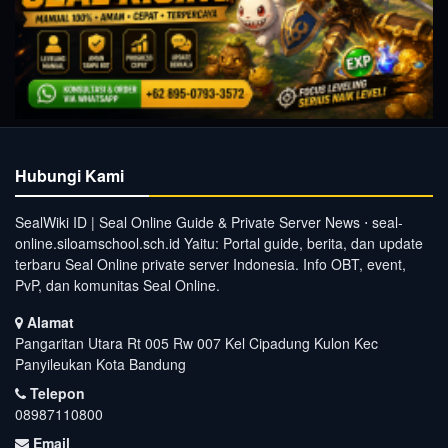
Hubungi Kami
SealWiki ID | Seal Online Guide & Private Server News ⋅ seal-
online.siloamschool.sch.id Yaitu: Portal guide, berita, dan update
terbaru Seal Online private server Indonesia. Info OBT, event,
PvP, dan komunitas Seal Online.
Alamat
Pangaritan Utara Rt 005 Rw 007 Kel Cipadung Kulon Kec
Panyileukan Kota Bandung
Telepon
08987110800
Email