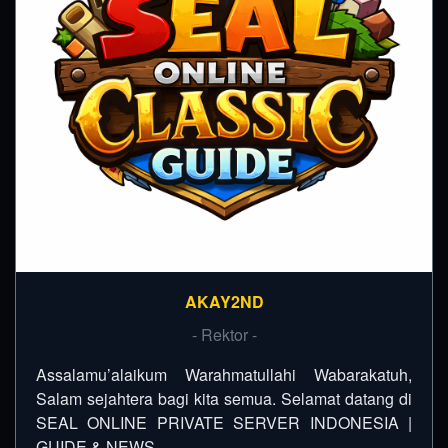
AKAY2ND
- Rektor -
Assalamu’alaikum Warahmatullahi Wabarakatuh,
Salam sejahtera bagi kita semua. Selamat datang di
SEAL ONLINE PRIVATE SERVER INDONESIA |
GUIDE & NEWS…