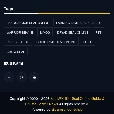
Tags
PANDUAN JOB SEAL ONLINE
FARMING FAME SEAL CLASSIC
WARRIOR BEANIE
MMOG
DRYAD SEAL ONLINE
PET
PINK BIRD EGG
GUIDE FAME SEAL ONLINE
GUILD
CROW SEAL
Ikuti Kami
Copyright © 2020 - 2026
SealWiki ID | Seal Online Guide &
Private Server News
All rights reserved.
Powered by
siloamschool.sch.id