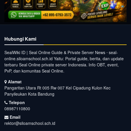
Hubungi Kami
SealWiki ID | Seal Online Guide & Private Server News ⋅ seal-
online.siloamschool.sch.id Yaitu: Portal guide, berita, dan update
terbaru Seal Online private server Indonesia. Info OBT, event,
PvP, dan komunitas Seal Online.
Alamat
Pangaritan Utara Rt 005 Rw 007 Kel Cipadung Kulon Kec
Panyileukan Kota Bandung
Telepon
08987110800
Email
rektor@siloamschool.sch.id