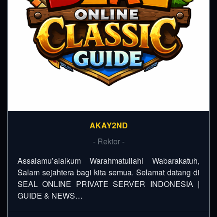
AKAY2ND
- Rektor -
Assalamu’alaikum Warahmatullahi Wabarakatuh,
Salam sejahtera bagi kita semua. Selamat datang di
SEAL ONLINE PRIVATE SERVER INDONESIA |
GUIDE & NEWS…