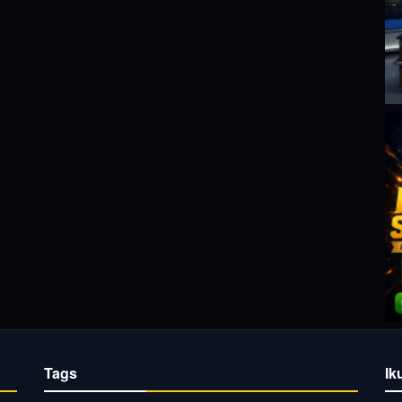
Tags
Ik