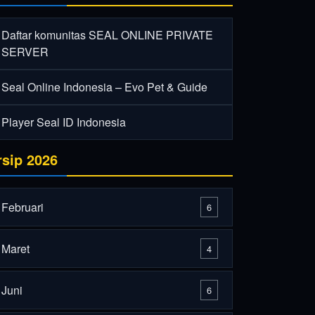
Daftar komunitas SEAL ONLINE PRIVATE
SERVER
Seal Online Indonesia – Evo Pet & Guide
Player Seal ID Indonesia
rsip 2026
Februari
6
Maret
4
Juni
6