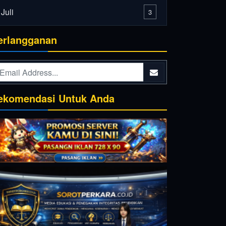
Juli
3
erlangganan
ekomendasi Untuk Anda