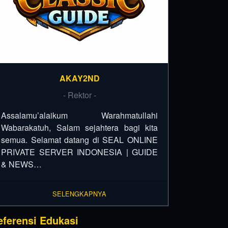
AKAY2ND
- Rektor -
Assalamu’alaikum Warahmatullahi
Wabarakatuh, Salam sejahtera bagi kita
semua. Selamat datang di SEAL ONLINE
PRIVATE SERVER INDONESIA | GUIDE
& NEWS…
SELENGKAPNYA
eferensi Edukasi