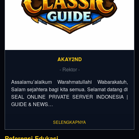
AKAY2ND
- Rektor -
Assalamu’alaikum Warahmatullahi Wabarakatuh,
Salam sejahtera bagi kita semua. Selamat datang di
SEAL ONLINE PRIVATE SERVER INDONESIA |
GUIDE & NEWS…
SELENGKAPNYA
Referensi Edukasi