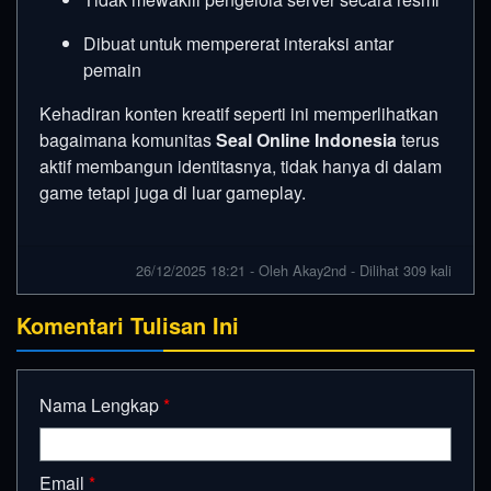
Dibuat untuk mempererat interaksi antar
pemain
Kehadiran konten kreatif seperti ini memperlihatkan
bagaimana komunitas
Seal Online Indonesia
terus
aktif membangun identitasnya, tidak hanya di dalam
game tetapi juga di luar gameplay.
26/12/2025 18:21 - Oleh Akay2nd - Dilihat 309 kali
Komentari Tulisan Ini
Nama Lengkap
*
Email
*