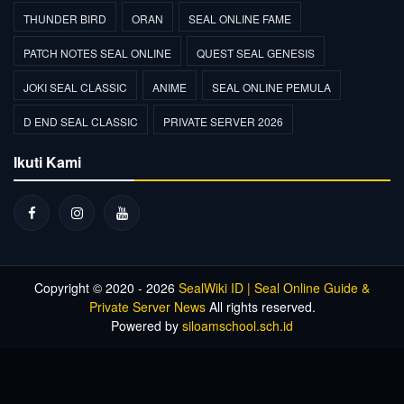
THUNDER BIRD
ORAN
SEAL ONLINE FAME
PATCH NOTES SEAL ONLINE
QUEST SEAL GENESIS
JOKI SEAL CLASSIC
ANIME
SEAL ONLINE PEMULA
D END SEAL CLASSIC
PRIVATE SERVER 2026
Ikuti Kami
Copyright © 2020 - 2026
SealWiki ID | Seal Online Guide &
Private Server News
All rights reserved.
Powered by
siloamschool.sch.id