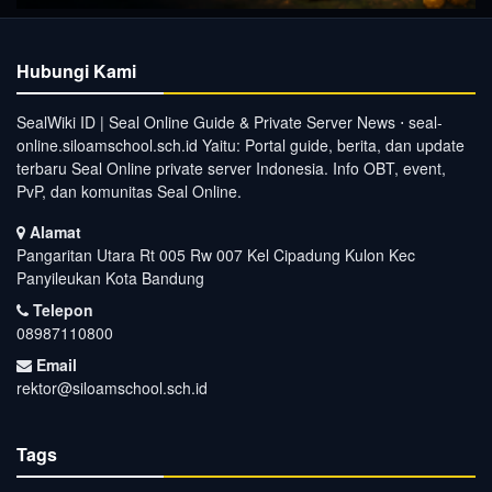
Hubungi Kami
SealWiki ID | Seal Online Guide & Private Server News ⋅ seal-
online.siloamschool.sch.id Yaitu: Portal guide, berita, dan update
terbaru Seal Online private server Indonesia. Info OBT, event,
PvP, dan komunitas Seal Online.
Alamat
Pangaritan Utara Rt 005 Rw 007 Kel Cipadung Kulon Kec
Panyileukan Kota Bandung
Telepon
08987110800
Email
rektor@siloamschool.sch.id
Tags