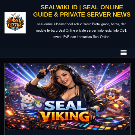
SEALWIKI ID | SEAL ONLINE
GUIDE & PRIVATE SERVER NEWS
seal-online.siloamschool.sch.id Yaitu: Portal guide, berita, dan
update terbaru Seal Online private server Indonesia. Info OBT,
event, PvP, dan komunitas Seal Online.