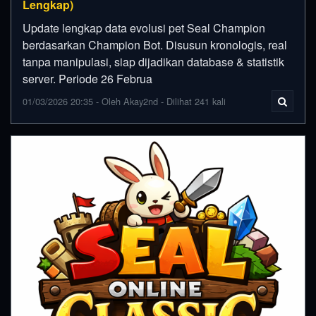
Lengkap)
Update lengkap data evolusi pet Seal Champion
berdasarkan Champion Bot. Disusun kronologis, real
tanpa manipulasi, siap dijadikan database & statistik
server. Periode 26 Februa
01/03/2026 20:35 - Oleh Akay2nd - Dilihat 241 kali