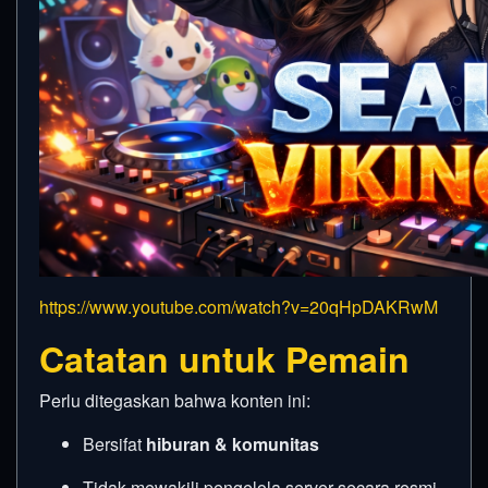
https://www.youtube.com/watch?v=20qHpDAKRwM
Catatan untuk Pemain
Perlu ditegaskan bahwa konten ini:
Bersifat
hiburan & komunitas
Tidak mewakili pengelola server secara resmi