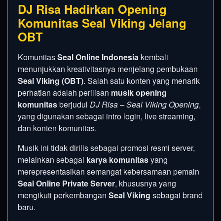
DJ Risa Hadirkan Opening
Komunitas Seal Viking Jelang
OBT
Komunitas
Seal Online Indonesia
kembali
menunjukkan kreativitasnya menjelang pembukaan
Seal Viking (OBT)
. Salah satu konten yang menarik
perhatian adalah perilisan
musik opening
komunitas
berjudul
DJ Risa – Seal Viking Opening
,
yang digunakan sebagai intro login, live streaming,
dan konten komunitas.
Musik ini tidak dirilis sebagai promosi resmi server,
melainkan sebagai
karya komunitas
yang
merepresentasikan semangat kebersamaan pemain
Seal Online Private Server
, khususnya yang
mengikuti perkembangan
Seal Viking
sebagai brand
baru.