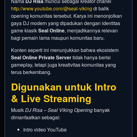
Nama
DJ Risa
muncul sebagai kreator chanel
http://www.youtube.com/@seal-viking
di balik
opening komunitas tersebut. Karya ini menonjolkan
gaya DJ modern yang dipadukan dengan identitas
game klasik
Seal Online
, menjadikannya relevan
bagi pemain lama maupun komunitas baru.
Konten seperti ini menunjukkan bahwa ekosistem
Seal Online Private Server
tidak hanya berisi
gameplay, tetapi juga kreativitas komunitas yang
terus berkembang.
Digunakan untuk Intro
& Live Streaming
Musik
DJ Risa – Seal Viking Opening
banyak
dimanfaatkan sebagai:
Intro video YouTube